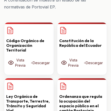
A continuación se muestra un listado de las
normativas de Portovial EP.
Código Orgánico de
Constitución de la
Organización
República del Ecuador
Territorial
Vista
Vista
Descargar
Descargar
Previa
Previa
Ley Orgánica de
Ordenanza que regula
Transporte, Terrestre,
la ocupación del
Tránsito y Seguridad
espacio público en el
Vial
cantón Portoviejo