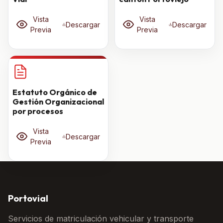
Vista
Vista
Descargar
Descargar
Previa
Previa
Estatuto Orgánico de
Gestión Organizacional
por procesos
Vista
Descargar
Previa
Portovial
Servicios de matriculación vehicular y transporte