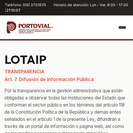
Teléfono: (05) 3701975
Horario de atención: Lun - Vie: 8:00 - 17:00
|
21:10:07
LOTAIP
TRANSPARENCIA
Art. 7. Difusión de Información Pública
Por la transparencia en la gestión administrativa que están
obligadas a observar todas las instituciones del Estado que
conforman el sector público en los términos del artículo 118
de la Constitución Política de la República y demás entes
señalados en el artículo 1 de la presente Ley, difundirán a
través de un portal de información o página web, así como