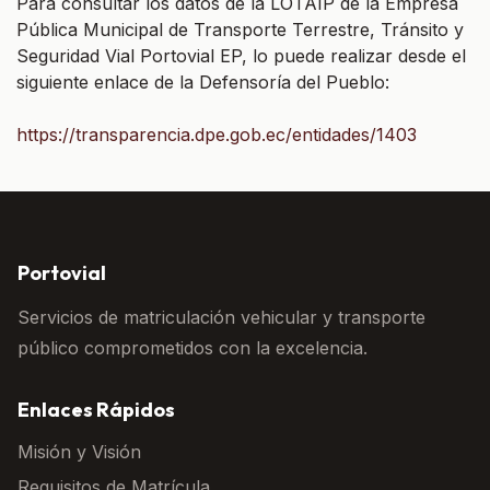
Para consultar los datos de la LOTAIP de la Empresa
Pública Municipal de Transporte Terrestre, Tránsito y
Seguridad Vial Portovial EP, lo puede realizar desde el
siguiente enlace de la Defensoría del Pueblo:
https://transparencia.dpe.gob.ec/entidades/1403
Portovial
Servicios de matriculación vehicular y transporte
público comprometidos con la excelencia.
Enlaces Rápidos
Misión y Visión
Requisitos de Matrícula