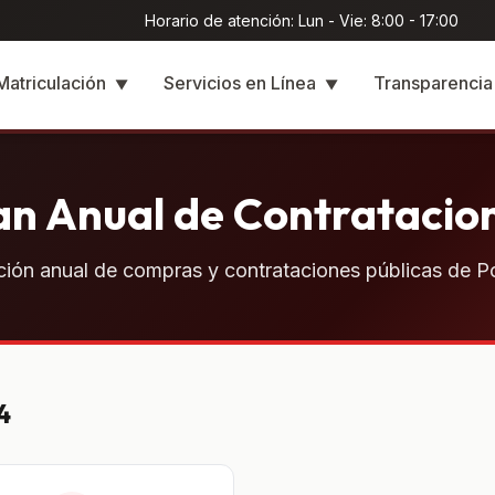
Horario de atención: Lun - Vie: 8:00 - 17:00
Matriculación
Servicios en Línea
Transparenci
▼
▼
an Anual de Contratacio
ión anual de compras y contrataciones públicas de Po
4