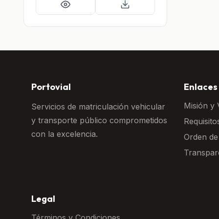
Portovial
Enlaces
Misión y 
Servicios de matriculación vehicular
y transporte público comprometidos
Requisito
con la excelencia.
Orden de
Transpar
Legal
Términos y Condiciones