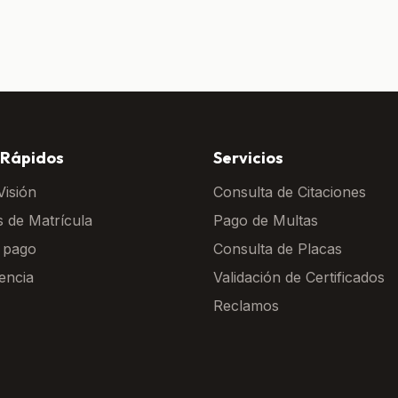
 Rápidos
Servicios
Visión
Consulta de Citaciones
s de Matrícula
Pago de Multas
 pago
Consulta de Placas
encia
Validación de Certificados
Reclamos