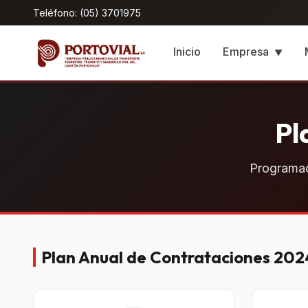
Teléfono: (05) 3701975
Inicio
Empresa
▼
Pl
Programac
Plan Anual de Contrataciones 202