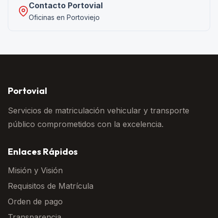
Contacto Portovial
Oficinas en Portoviejo
Portovial
Servicios de matriculación vehicular y transporte
público comprometidos con la excelencia.
Enlaces Rápidos
Misión y Visión
Requisitos de Matrícula
Orden de pago
Transparencia