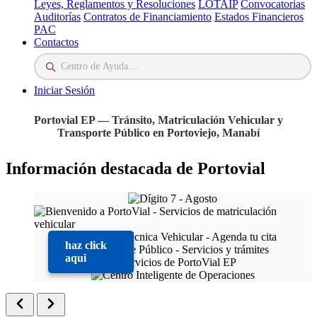
Leyes, Reglamentos y Resoluciones
LOTAIP
Convocatorias
Auditorías
Contratos de Financiamiento
Estados Financieros
PAC
Contactos
Iniciar Sesión
Portovial EP — Tránsito, Matriculación Vehicular y
Transporte Público en Portoviejo, Manabí
Información destacada de Portovial
haz click
aqui