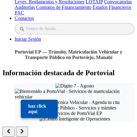
Leyes, Reglamentos y Resoluciones
LOTAIP
Convocatorias
Auditorías
Contratos de Financiamiento
Estados Financieros
PAC
Contactos
Iniciar Sesión
Portovial EP — Tránsito, Matriculación Vehicular y
Transporte Público en Portoviejo, Manabí
Información destacada de Portovial
haz click
aqui