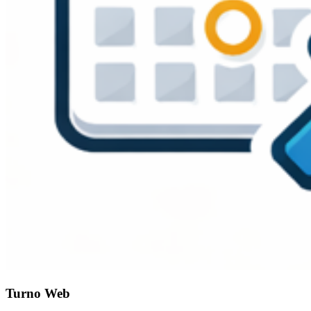
Turno Web