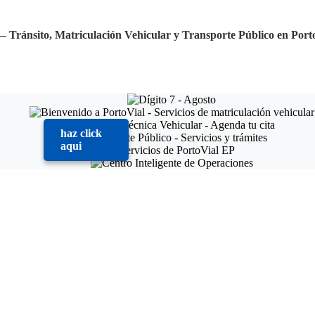
— Tránsito, Matriculación Vehicular y Transporte Público en Port
haz click
aqui