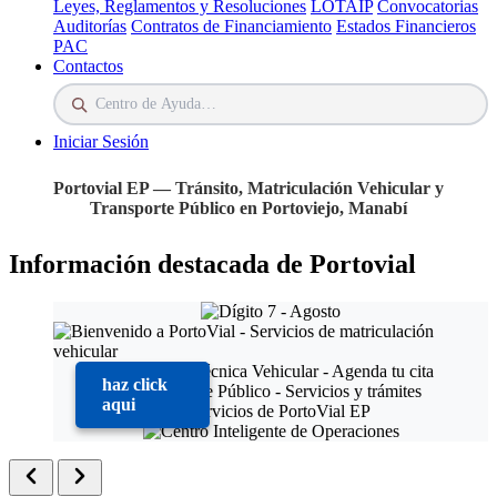
Leyes, Reglamentos y Resoluciones
LOTAIP
Convocatorias
Auditorías
Contratos de Financiamiento
Estados Financieros
PAC
Contactos
Iniciar Sesión
Portovial EP — Tránsito, Matriculación Vehicular y
Transporte Público en Portoviejo, Manabí
Información destacada de Portovial
haz click
aqui