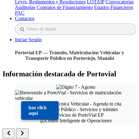
Leyes, Reglamentos y Resoluciones
LOTAIP
Convocatorias
Auditorías
Contratos de Financiamiento
Estados Financieros
PAC
Contactos
Iniciar Sesión
Portovial EP — Tránsito, Matriculación Vehicular y
Transporte Público en Portoviejo, Manabí
Información destacada de Portovial
haz click
aqui